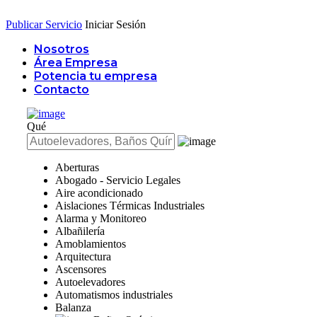
Publicar Servicio
Iniciar Sesión
Nosotros
Área Empresa
Potencia tu empresa
Contacto
Qué
Aberturas
Abogado - Servicio Legales
Aire acondicionado
Aislaciones Térmicas Industriales
Alarma y Monitoreo
Albañilería
Amoblamientos
Arquitectura
Ascensores
Autoelevadores
Automatismos industriales
Balanza