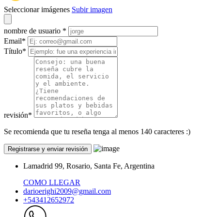
Seleccionar imágenes
Subir imagen
nombre de usuario
*
Email
*
Título
*
revisión
*
Se recomienda que tu reseña tenga al menos 140 caracteres :)
Lamadrid 99, Rosario, Santa Fe, Argentina
COMO LLEGAR
darioerighi2009@gmail.com
+543412652972