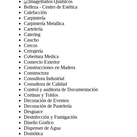
Baños Químicos
Belleza - Centro de Estética
Calefacción
Carpintería
Carpintería Metallica
Cartelería
Catering
Caucho
Cercos
Cerrajería
Cobertura Medica
Comercio Exterior
Construcciones en Madera
Constructora
Consultora Industrial
Consultora de Calidad
Control y auditoria de Documentación
Cortinas y Toldos
Decoración de Eventos
Decoración de Pastelería
Desguace
Desinfección y Fumigación
Diseño Grafico
Dispenser de Agua
Domótica