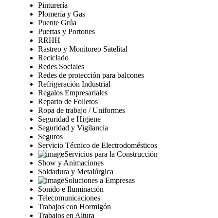
Pinturería
Plomería y Gas
Puente Grúa
Puertas y Portones
RRHH
Rastreo y Monitoreo Satelital
Reciclado
Redes Sociales
Redes de protección para balcones
Refrigeración Industrial
Regalos Empresariales
Reparto de Folletos
Ropa de trabajo / Uniformes
Seguridad e Higiene
Seguridad y Vigilancia
Seguros
Servicio Técnico de Electrodomésticos
Servicios para la Construcción
Show y Animaciones
Soldadura y Metalúrgica
Soluciones a Empresas
Sonido e Iluminación
Telecomunicaciones
Trabajos con Hormigón
Trabajos en Altura