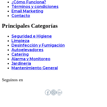
¿Cómo Funciona?
Términos y condiciones
Email Marketing
Contacto
Principales Categorías
Seguridad e Higiene
Limpieza
Desinfección y Fumigación
Autoelevadores
Catering
Alarma y Monitoreo
Jardinería
Mantenimiento General
Seguinos en
Facebook
Instagram
LinkedIn