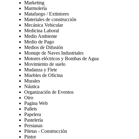
Marketing
Marmolería
Matafuego / Extintores
Materiales de construcción
Mecánica Vehicular
Medicina Laboral
Medio Ambiente
Medio de Pago
Medios de Difusión
Montaje de Naves Industriales
Motores eléctricos y Bombas de Agua
Movimiento de suelo
Mudanza y Flete
Muebles de Oficina
Murales
Náutica
Organización de Eventos
Otro
Pagina Web
Pallets
Papelera
Pastelería
Persianas
Piletas - Construcción
Pintor