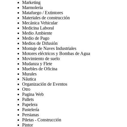
Marketing
Marmolería
Matafuego / Extintores
Materiales de construcción
Mecánica Vehicular
Medicina Laboral
Medio Ambiente
Medio de Pago
Medios de Difusión
Montaje de Naves Industriales
Motores eléctricos y Bombas de Agua
Movimiento de suelo
Mudanza y Flete
Muebles de Oficina
Murales
Náutica
Organización de Eventos
Otro
Pagina Web
Pallets
Papelera
Pastelería
Persianas
Piletas - Construcción
Pintor