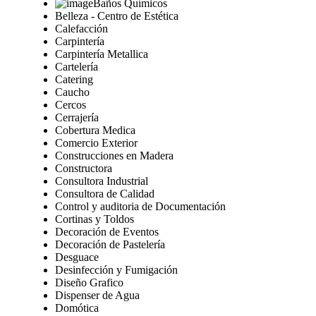
Baños Químicos
Belleza - Centro de Estética
Calefacción
Carpintería
Carpintería Metallica
Cartelería
Catering
Caucho
Cercos
Cerrajería
Cobertura Medica
Comercio Exterior
Construcciones en Madera
Constructora
Consultora Industrial
Consultora de Calidad
Control y auditoria de Documentación
Cortinas y Toldos
Decoración de Eventos
Decoración de Pastelería
Desguace
Desinfección y Fumigación
Diseño Grafico
Dispenser de Agua
Domótica