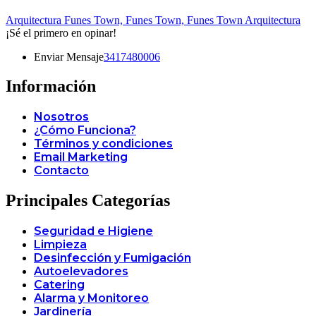
Arquitectura Funes Town,
Funes Town,
Funes Town Arquitectura
¡Sé el primero en opinar!
Enviar Mensaje
3417480006
Información
Nosotros
¿Cómo Funciona?
Términos y condiciones
Email Marketing
Contacto
Principales Categorías
Seguridad e Higiene
Limpieza
Desinfección y Fumigación
Autoelevadores
Catering
Alarma y Monitoreo
Jardinería