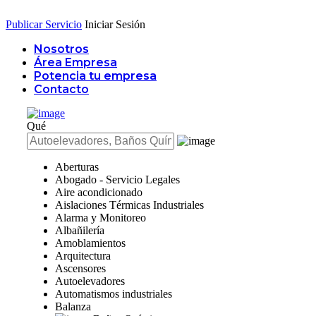
Publicar Servicio
Iniciar Sesión
Nosotros
Área Empresa
Potencia tu empresa
Contacto
Qué
Aberturas
Abogado - Servicio Legales
Aire acondicionado
Aislaciones Térmicas Industriales
Alarma y Monitoreo
Albañilería
Amoblamientos
Arquitectura
Ascensores
Autoelevadores
Automatismos industriales
Balanza