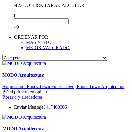
HAGA CLICK PARA CALCULAR
0
40
ORDENAR POR
MÁS VISTO
MEJOR VALORADO
MODO Arquitectura
Arquitectura Funes Town
Funes Town,
Funes Town Arquitectura,
¡Sé el primero en opinar!
Rosario y alrededores
Enviar Mensaje
3417480006
MODO Arquitectura