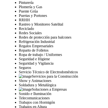
Pinturería
Plomería y Gas
Puente Grúa
Puertas y Portones
RRHH
Rastreo y Monitoreo Satelital
Reciclado
Redes Sociales
Redes de protección para balcones
Refrigeración Industrial
Regalos Empresariales
Reparto de Folletos
Ropa de trabajo / Uniformes
Seguridad e Higiene
Seguridad y Vigilancia
Seguros
Servicio Técnico de Electrodomésticos
Servicios para la Construcción
Show y Animaciones
Soldadura y Metalúrgica
Soluciones a Empresas
Sonido e Iluminación
Telecomunicaciones
Trabajos con Hormigón
Trabajos en Altura